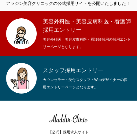
アラジン美容クリニックの公式採用サイトを公開いたしました！
CLINIC
当院を知る
美容外科医・美容皮膚科医・看護師
WORKS
仕事を知る
採用エントリー
美容外科医・美容皮膚科医・看護師採用の採用エント
RECRUITMENT
採用を知る
リーページとなります。
NEWS
最新情報
HOME
CLINIC
WORKS
RECRUITMENT
NEWS
スタッフ採用エントリー
カウンセラー・受付スタッフ・Webデザイナーの採
用エントリーページとなります。
【公式】採用求人サイト