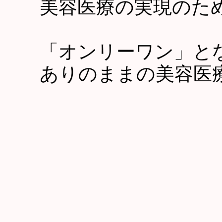
美容医療の実現のた
WORKS
「オンリーワン」と
RECRUITMENT
ありのままの美容医
NEWS
HOME
CLINIC
WORKS
REC