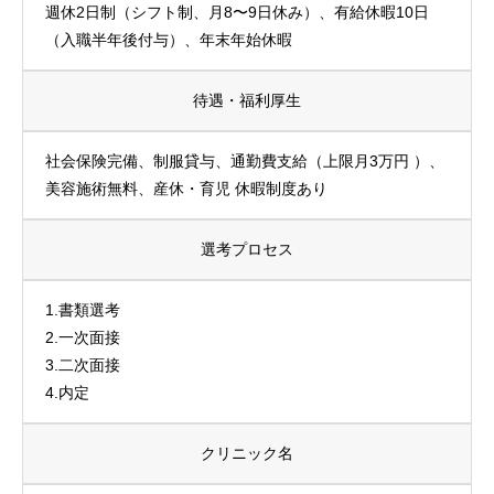
週休2日制（シフト制、月8〜9日休み）、有給休暇10日
（入職半年後付与）、年末年始休暇
待遇・福利厚生
社会保険完備、制服貸与、通勤費支給（上限月3万円 ）、
美容施術無料、産休・育児 休暇制度あり
選考プロセス
1.書類選考
2.一次面接
3.二次面接
4.内定
クリニック名