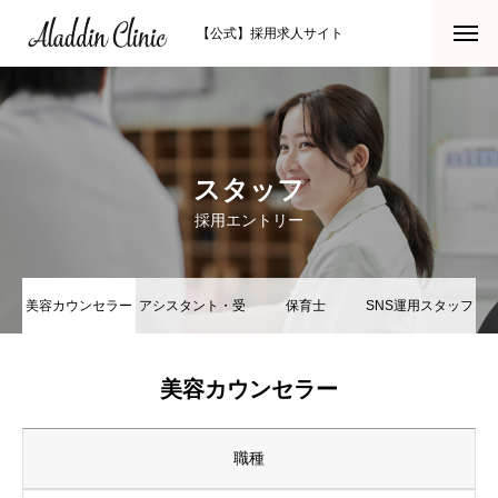
【公式】採用求人サイト
スタッフ
採用エントリー
美容カウンセラー
アシスタント・受
保育士
SNS運用スタッフ
付スタッフ
美容カウンセラー
職種