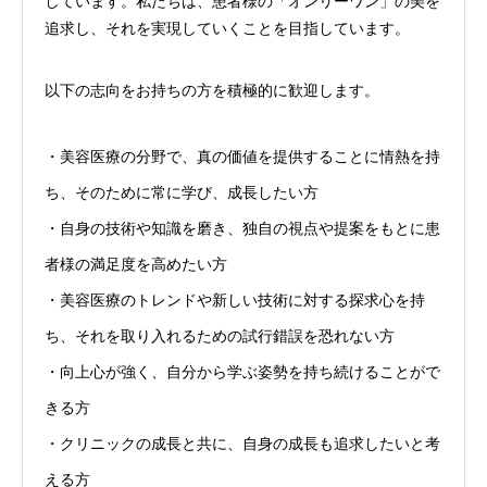
しています。私たちは、患者様の「オンリーワン」の美を
追求し、それを実現していくことを目指しています。
以下の志向をお持ちの方を積極的に歓迎します。
・美容医療の分野で、真の価値を提供することに情熱を持
ち、そのために常に学び、成長したい方
・自身の技術や知識を磨き、独自の視点や提案をもとに患
者様の満足度を高めたい方
・美容医療のトレンドや新しい技術に対する探求心を持
ち、それを取り入れるための試行錯誤を恐れない方
・向上心が強く、自分から学ぶ姿勢を持ち続けることがで
きる方
・クリニックの成長と共に、自身の成長も追求したいと考
える方