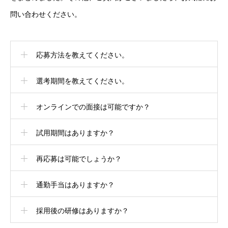
問い合わせください。
応募方法を教えてください。
選考期間を教えてください。
オンラインでの面接は可能ですか？
HOME
トップ
CLINIC
試用期間はありますか？
当院を知る
WORKS
再応募は可能でしょうか？
仕事を知る
RECRUITMENT
採用を知る
通勤手当はありますか？
NEWS
最新情報
採用後の研修はありますか？
HOME
CLINIC
WORKS
RECRUITMENT
NEWS