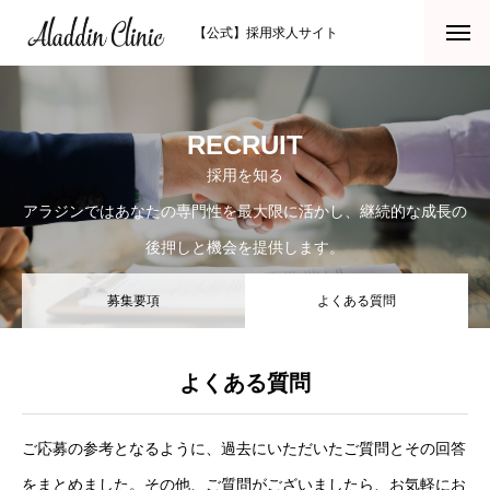
【公式】採用求人サイト
RECRUIT
採用を知る
アラジンではあなたの専門性を最大限に活かし、継続的な成長の
後押しと機会を提供します。
募集要項
よくある質問
よくある質問
ご応募の参考となるように、過去にいただいたご質問とその回答
をまとめました。その他、ご質問がございましたら、お気軽にお